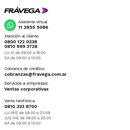
Asistente virtual
11 2855 5086
Atención al cliente:
0800 122 0338
0810 999 3728
LU-VI de 09:00 a 18:00
SA de 09:00 a 13:00
Cobranza de créditos:
cobranzas@fravega.com.ar
Servicios a empresas:
Ventas corporativas
Venta telefónica:
0810 333 8700
LU-MIE de 08:00 a 23:59
JUE-VIE de 08:00 a 20:00
SA de 09:00 a 13:00