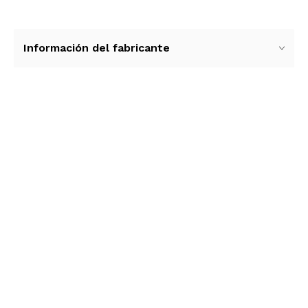
Información del fabricante
Ver más contenido