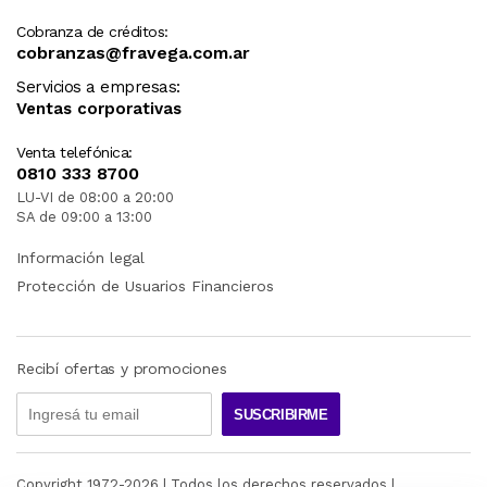
Cobranza de créditos:
cobranzas@fravega.com.ar
Servicios a empresas:
Ventas corporativas
Venta telefónica:
0810 333 8700
LU-VI de 08:00 a 20:00
SA de 09:00 a 13:00
Información legal
Protección de Usuarios Financieros
Recibí ofertas y promociones
SUSCRIBIRME
Copyright 1972-
2026
| Todos los derechos reservados |