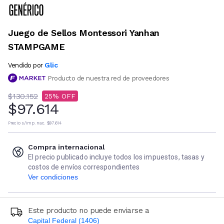
Juego de Sellos Montessori Yanhan
STAMPGAME
Glic
Vendido por
Producto de nuestra red de proveedores
$130.152
25
$97.614
Precio s/imp. nac.
$97.614
Compra internacional
El precio publicado incluye todos los impuestos, tasas y
costos de envíos correspondientes
Ver condiciones
Este producto no puede enviarse a
Capital Federal (1406)