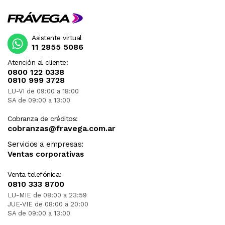
Asistente virtual
11 2855 5086
Atención al cliente:
0800 122 0338
0810 999 3728
LU-VI de 09:00 a 18:00
SA de 09:00 a 13:00
Cobranza de créditos:
cobranzas@fravega.com.ar
Servicios a empresas:
Ventas corporativas
Venta telefónica:
0810 333 8700
LU-MIE de 08:00 a 23:59
JUE-VIE de 08:00 a 20:00
SA de 09:00 a 13:00