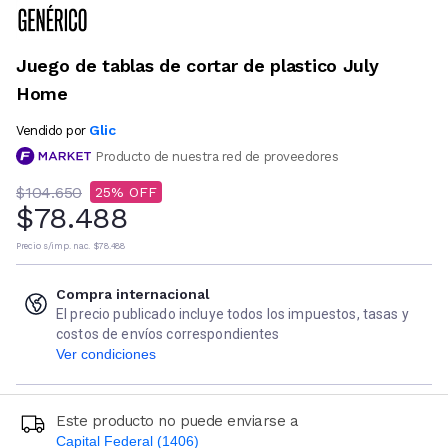
Juego de tablas de cortar de plastico July
Home
Glic
Vendido por
Producto de nuestra red de proveedores
$104.650
25
$78.488
Precio s/imp. nac.
$78.488
Compra internacional
El precio publicado incluye todos los impuestos, tasas y
costos de envíos correspondientes
Ver condiciones
Este producto no puede enviarse a
Capital Federal (1406)