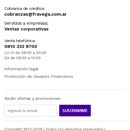
Cobranza de créditos:
cobranzas@fravega.com.ar
Servicios a empresas:
Ventas corporativas
Venta telefónica:
0810 333 8700
LU-VI de 08:00 a 20:00
SA de 09:00 a 13:00
Información legal
Protección de Usuarios Financieros
Recibí ofertas y promociones
SUSCRIBIRME
Copyright 1972-
2026
| Todos los derechos reservados |