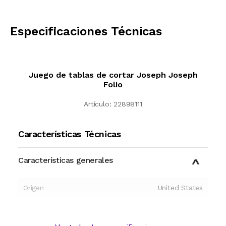
CALCULAR
Especificaciones Técnicas
Juego de tablas de cortar Joseph Joseph
Folio
Artículo:
22898111
Características Técnicas
Características generales
Origen
United States