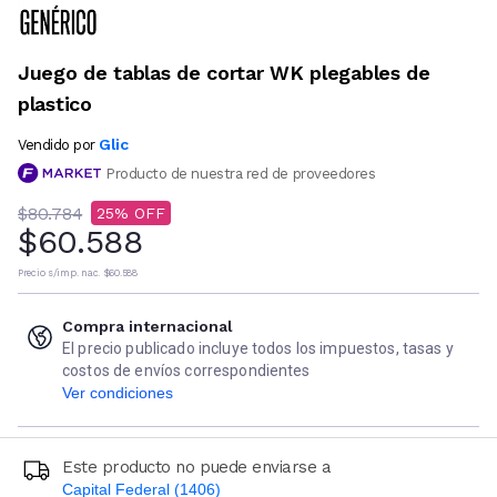
Juego de tablas de cortar WK plegables de
plastico
Glic
Vendido por
Producto de nuestra red de proveedores
$80.784
25
$60.588
Precio s/imp. nac.
$60.588
Compra internacional
El precio publicado incluye todos los impuestos, tasas y
costos de envíos correspondientes
Ver condiciones
Este producto no puede enviarse a
Capital Federal (1406)