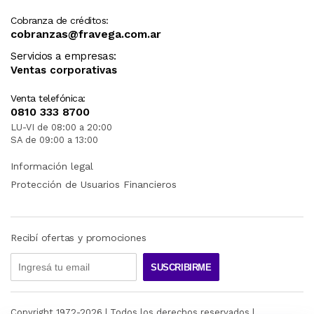
Cobranza de créditos:
cobranzas@fravega.com.ar
Servicios a empresas:
Ventas corporativas
Venta telefónica:
0810 333 8700
LU-VI de 08:00 a 20:00
SA de 09:00 a 13:00
Información legal
Protección de Usuarios Financieros
Recibí ofertas y promociones
SUSCRIBIRME
Copyright 1972-
2026
| Todos los derechos reservados |