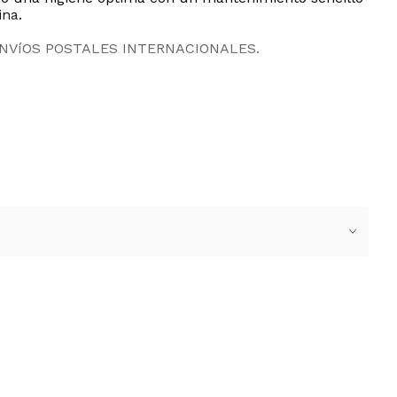
ina.
ENVíOS POSTALES INTERNACIONALES.