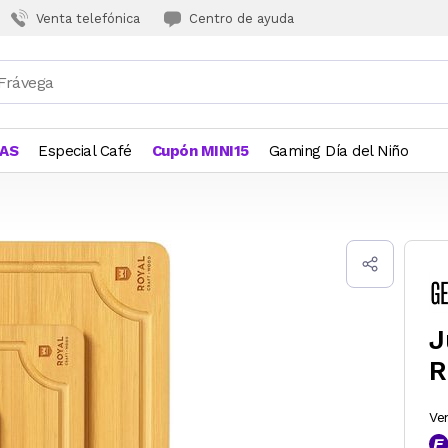
Venta telefónica
Centro de ayuda
JAS
Especial Café
Cupón MINI15
Gaming Día del Niño
J
R
Ve