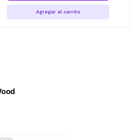
Agregar al carrito
Wood
States