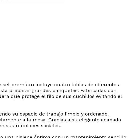
e set premium incluye cuatro tablas de diferentes
asta preparar grandes banquetes. Fabricadas con
era que protege el filo de sus cuchillos evitando el
ndo su espacio de trabajo limpio y ordenado.
ectamente a la mesa. Gracias a su elegante acabado
n sus reuniones sociales.
ndo una higiene óptima con un mantenimiento sencillo