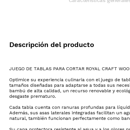
Características generale
Descripción del producto
JUEGO DE TABLAS PARA CORTAR ROYAL CRAFT WOO
Optimice su experiencia culinaria con el juego de ta
tamaños diseñadas para adaptarse a todas sus necesi
bambú de alta calidad, un recurso renovable y ecológi
desgaste prematuro.
Cada tabla cuenta con ranuras profundas para líqui
Además, sus asas laterales integradas facilitan un a
natural, también funcionan perfectamente como bande
Su capa protectora resistente al agua y a los olore