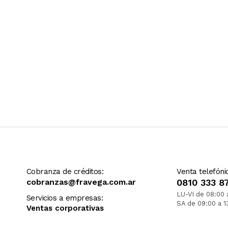
Cobranza de créditos:
Venta telefóni
cobranzas@fravega.com.ar
0810 333 8
LU-VI de 08:00 
Servicios a empresas:
SA de 09:00 a 1
Ventas corporativas