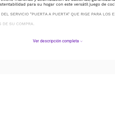
stentabilidad para su hogar con este versátil juego de coc
DEL SERVICIO "PUERTA A PUERTA" QUE RIGE PARA LOS 
S DE SU COMPRA.
Ver descripción completa
Ver más contenido