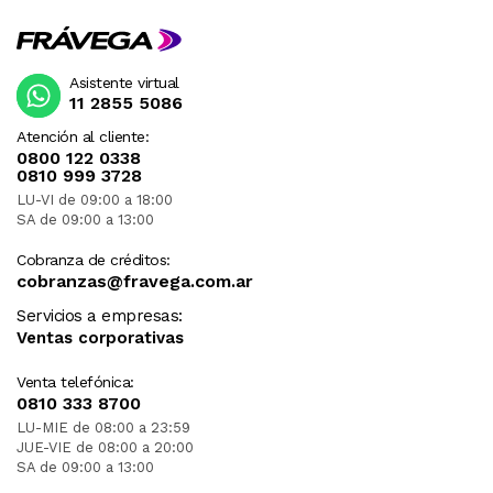
Asistente virtual
11 2855 5086
Atención al cliente:
0800 122 0338
0810 999 3728
LU-VI de 09:00 a 18:00
SA de 09:00 a 13:00
Cobranza de créditos:
cobranzas@fravega.com.ar
Servicios a empresas:
Ventas corporativas
Venta telefónica:
0810 333 8700
LU-MIE de 08:00 a 23:59
JUE-VIE de 08:00 a 20:00
SA de 09:00 a 13:00