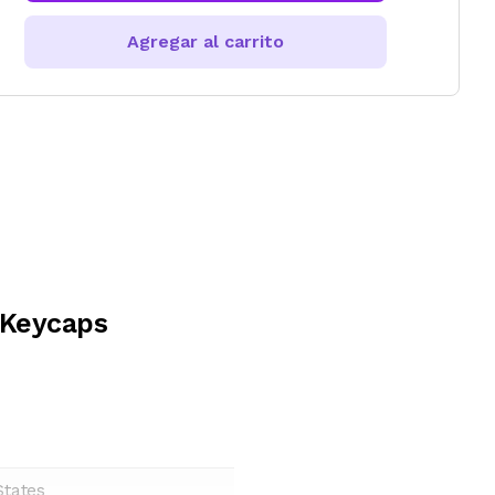
Agregar al carrito
 Keycaps
States