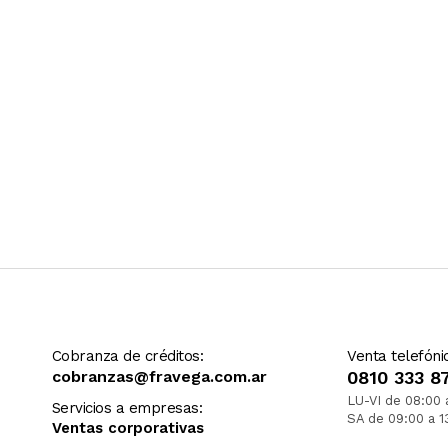
Cobranza de créditos:
Venta telefóni
cobranzas@fravega.com.ar
0810 333 8
LU-VI de 08:00 
Servicios a empresas:
SA de 09:00 a 1
Ventas corporativas