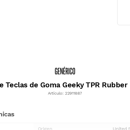
e Teclas de Goma Geeky TPR Rubber
Artículo:
22911887
nicas
Origen
United 