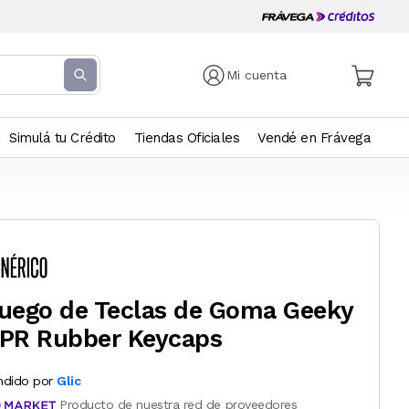
Mi cuenta
Simulá tu Crédito
Tiendas Oficiales
Vendé en Frávega
uego de Teclas de Goma Geeky
PR Rubber Keycaps
ndido por
Glic
Producto de nuestra red de proveedores