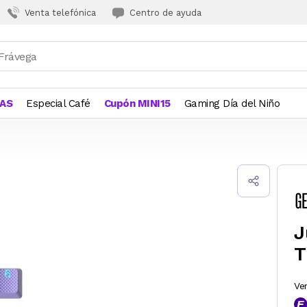
Venta telefónica
Centro de ayuda
JAS
Especial Café
Cupón MINI15
Gaming Día del Niño
J
T
Ve