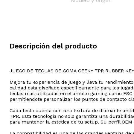
Modelo y origen
Descripción del producto
JUEGO DE TECLAS DE GOMA GEEKY TPR RUBBER KE
Mejora tu experiencia de juego y lleva tu rendimiento
calidad esta diseñado especificamente para los jugado
teclas mas utilizadas en el ambito gaming como ESC l
permitiendote personalizar los puntos de contacto cl
Cada tecla cuenta con una textura de diamante anti
TPR. Esta tecnologia no solo garantiza una durabilid
para mantener la estetica de tu setup. Su perfil OEM 
La compatibilidad es una de las grandes ventajas de 