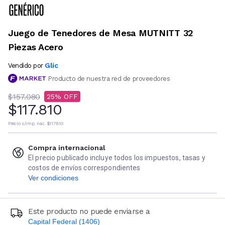
Juego de Tenedores de Mesa MUTNITT 32
Piezas Acero
Glic
Vendido por
Producto de nuestra red de proveedores
$157.080
25
$117.810
Precio s/imp. nac.
$117.810
Compra internacional
El precio publicado incluye todos los impuestos, tasas y
costos de envíos correspondientes
Ver condiciones
Este producto no puede enviarse a
Capital Federal (1406)