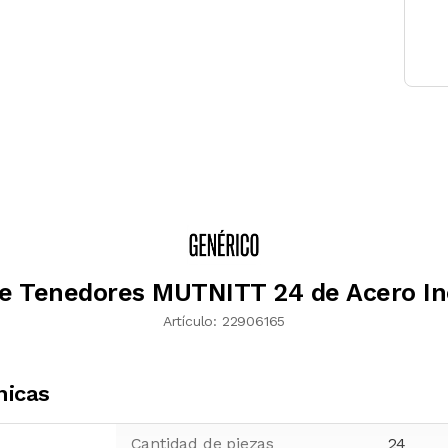
e Tenedores MUTNITT 24 de Acero In
Artículo:
22906165
nicas
Cantidad de piezas
24