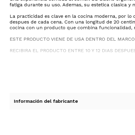
fatiga durante su uso. Ademas, su estetica clasica y 
La practicidad es clave en la cocina moderna, por lo 
despues de cada cena. Con una longitud de 20 centime
cocina con un producto que combina funcionalidad, re
ESTE PRODUCTO VIENE DE USA DENTRO DEL MARCO 
RECIBIRA EL PRODUCTO ENTRE 10 Y 12 DIAS DESPUE
Información del fabricante