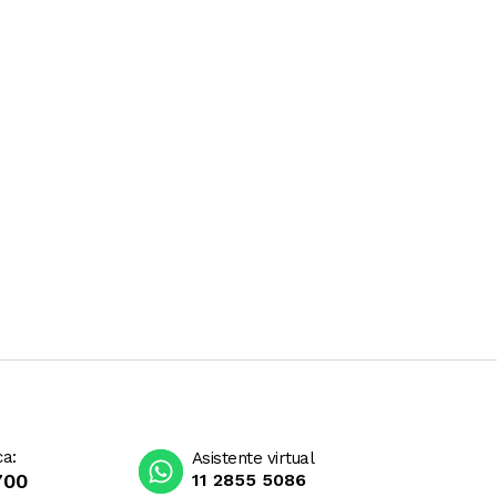
ca:
Asistente virtual
700
11 2855 5086