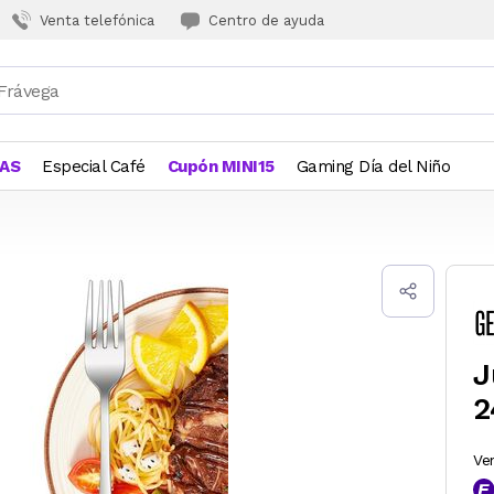
Venta telefónica
Centro de ayuda
JAS
Especial Café
Cupón MINI15
Gaming Día del Niño
J
2
Ve