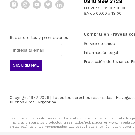
0810 999 3728
LU-VI de 09:00 a 18:00
SA de 09:00 a 13:00
Comprar en Fravega.c
Recibí ofertas y promociones
Servicio técnico
Información legal
Protección de Usuarios Fi
SUSCRIBIRME
Copyright 1972-
2026
| Todos los derechos reservados | Fravega.
Buenos Aires | Argentina
Las fotos son a modo ilustrativo. La venta de cualquiera de los productos pu
financiación para los productos presentados/publicados en www.fravega.co
en las páginas antes mencionadas. Las especificaciones técnicas y descripc