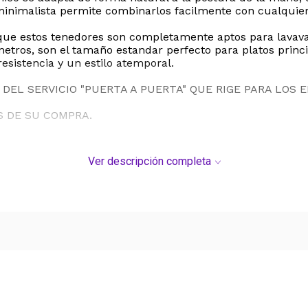
minimalista permite combinarlos facilmente con cualquier v
que estos tenedores son completamente aptos para lavavaji
tros, son el tamaño estandar perfecto para platos princi
sistencia y un estilo atemporal.
DEL SERVICIO "PUERTA A PUERTA" QUE RIGE PARA LOS 
S DE SU COMPRA.
Ver descripción completa