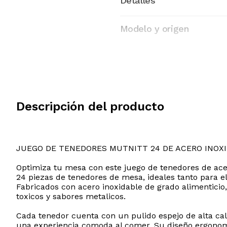
Detalles
Modelo y origen
Descripción del producto
JUEGO DE TENEDORES MUTNITT 24 DE ACERO INOX
Optimiza tu mesa con este juego de tenedores de acer
24 piezas de tenedores de mesa, ideales tanto para el
Fabricados con acero inoxidable de grado alimenticio, 
toxicos y sabores metalicos.
Cada tenedor cuenta con un pulido espejo de alta cal
una experiencia comoda al comer. Su diseño ergonomic