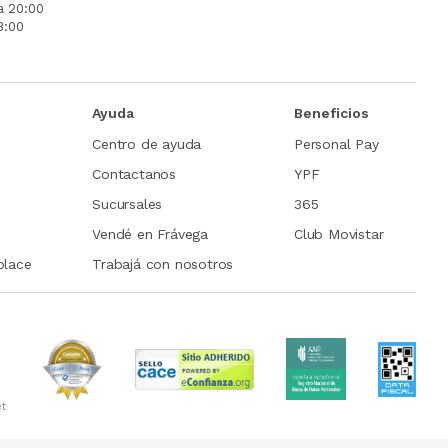
a 20:00
3:00
Ayuda
Beneficios
Centro de ayuda
Personal Pay
Contactanos
YPF
Sucursales
365
Vendé en Frávega
Club Movistar
place
Trabajá con nosotros
et