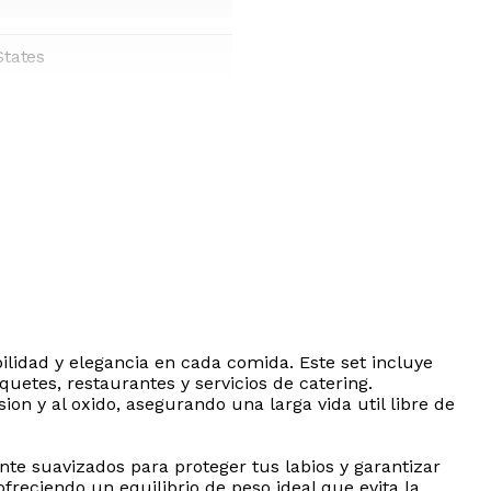
States
ilidad y elegancia en cada comida. Este set incluye
uetes, restaurantes y servicios de catering.
ion y al oxido, asegurando una larga vida util libre de
nte suavizados para proteger tus labios y garantizar
reciendo un equilibrio de peso ideal que evita la