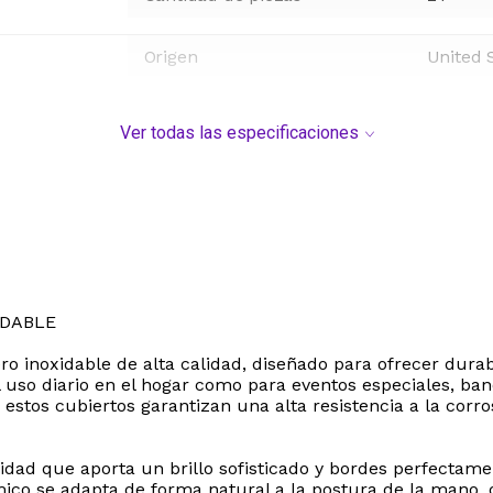
Origen
United 
Ver todas las especificaciones
IDABLE
o inoxidable de alta calidad, diseñado para ofrecer durab
 uso diario en el hogar como para eventos especiales, banq
estos cubiertos garantizan una alta resistencia a la corros
idad que aporta un brillo sofisticado y bordes perfectame
o se adapta de forma natural a la postura de la mano, of