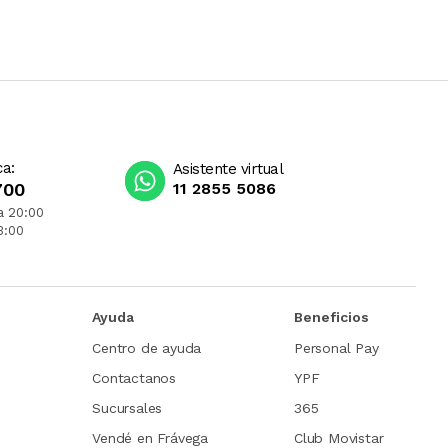
ca:
Asistente virtual
700
11 2855 5086
a 20:00
3:00
Ayuda
Beneficios
Centro de ayuda
Personal Pay
Contactanos
YPF
Sucursales
365
Vendé en Frávega
Club Movistar