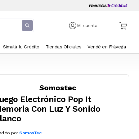
Mi cuenta
Simulá tu Crédito
Tiendas Oficiales
Vendé en Frávega
Somostec
uego Electrónico Pop It
emoria Con Luz Y Sonido
lanco
ndido por
SomosTec