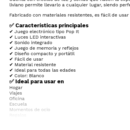
liviano permite llevarlo a cualquier lugar, siendo per
Fabricado con materiales resistentes, es fácil de usa
✅ Características principales
✔ Juego electrónico tipo Pop It
✔ Luces LED interactivas
✔ Sonido integrado
✔ Juego de memoria y reflejos
✔ Diseño compacto y portátil
✔ Fácil de usar
✔ Material resistente
✔ Ideal para todas las edades
✔ Color: Blanco
✅ Ideal para usar en
Hogar
Viajes
Oficina
Escuela
Momentos de ocio
Regalos
✅ Especificaciones técnicas
Tipo: Juego electrónico