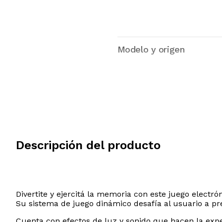
Modelo y origen
Descripción del producto
Divertite y ejercitá la memoria con este juego electró
Su sistema de juego dinámico desafía al usuario a pre
Cuenta con efectos de luz y sonido que hacen la exp