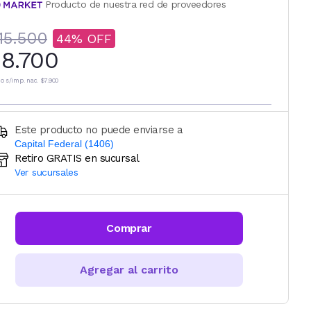
Producto de nuestra red de proveedores
15.500
44
8.700
io s/imp. nac.
$7.900
Este producto no puede enviarse a
Capital Federal (1406)
Retiro GRATIS en sucursal
Ingresá código postal (sólo números)
Ver sucursales
CALCULAR
Comprar
Agregar al carrito