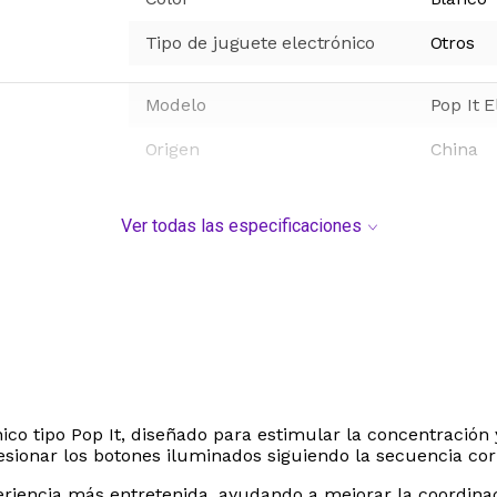
Tipo de juguete electrónico
Otros
Modelo
Pop It E
Origen
China
Ver todas las especificaciones
nico tipo Pop It, diseñado para estimular la concentración y
sionar los botones iluminados siguiendo la secuencia corr
eriencia más entretenida, ayudando a mejorar la coordina