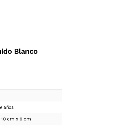
nido Blanco
9 años
 10 cm x 6 cm