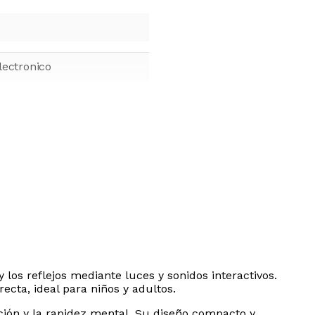
lectronico
 los reflejos mediante luces y sonidos interactivos.
ecta, ideal para niños y adultos.
ción y la rapidez mental. Su diseño compacto y