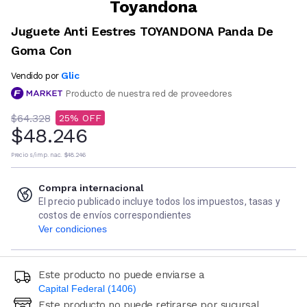
Toyandona
Juguete Anti Eestres TOYANDONA Panda De
Goma Con
Glic
Vendido por
Producto de nuestra red de proveedores
$64.328
25
$48.246
Precio s/imp. nac.
$48.246
Compra internacional
El precio publicado incluye todos los impuestos, tasas y
costos de envíos correspondientes
Ver condiciones
Este producto no puede enviarse a
Capital Federal (1406)
Este producto no puede retirarse por sucursal
Ingresá código postal (sólo números)