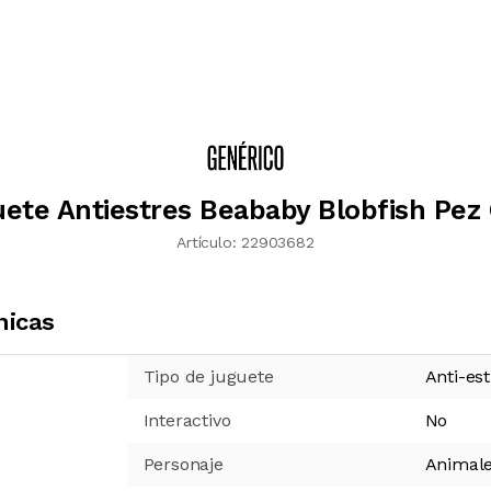
ete Antiestres Beababy Blobfish Pez
Artículo:
22903682
nicas
Tipo de juguete
Anti-est
Interactivo
No
Personaje
Animal