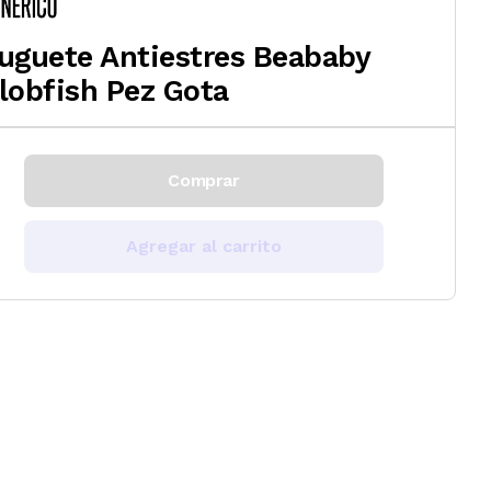
uguete Antiestres Beababy
lobfish Pez Gota
Comprar
Agregar al carrito