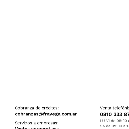
Cobranza de créditos:
Venta telefóni
cobranzas@fravega.com.ar
0810 333 8
LU-VI de 08:00 
Servicios a empresas:
SA de 09:00 a 1
Ventas corporativas