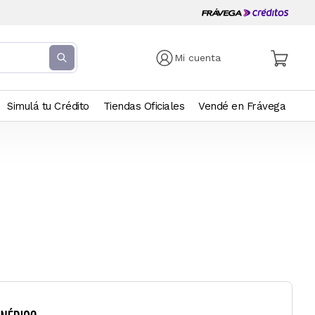
Mi cuenta
Simulá tu Crédito
Tiendas Oficiales
Vendé en Frávega