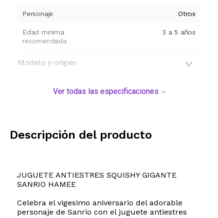
Personaje
Otros
Edad minima
3 a 5 años
recomendada
Modelo y origen
Ver todas las especificaciones
Descripción del producto
JUGUETE ANTIESTRES SQUISHY GIGANTE
SANRIO HAMEE
Celebra el vigesimo aniversario del adorable
personaje de Sanrio con el juguete antiestres