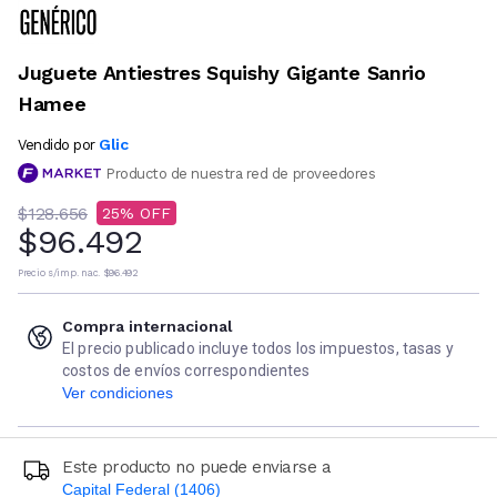
Juguete Antiestres Squishy Gigante Sanrio
Hamee
Glic
Vendido por
Producto de nuestra red de proveedores
$128.656
25
$96.492
Precio s/imp. nac.
$96.492
Compra internacional
El precio publicado incluye todos los impuestos, tasas y
costos de envíos correspondientes
Ver condiciones
Este producto no puede enviarse a
Capital Federal (1406)