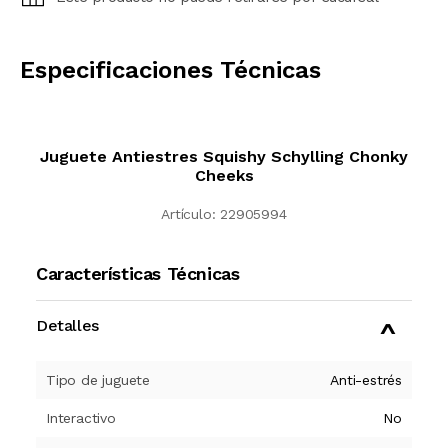
CALCULAR
Especificaciones Técnicas
Juguete Antiestres Squishy Schylling Chonky
Cheeks
Artículo:
22905994
Características Técnicas
Detalles
Tipo de juguete
Anti-estrés
Interactivo
No