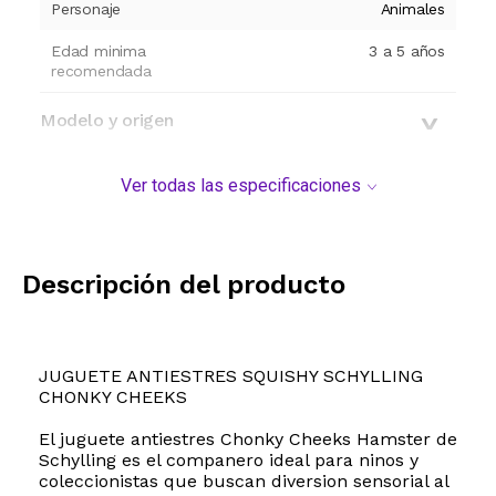
Personaje
Animales
Edad minima
3 a 5 años
recomendada
Modelo y origen
Ver todas las especificaciones
Descripción del producto
JUGUETE ANTIESTRES SQUISHY SCHYLLING
CHONKY CHEEKS
El juguete antiestres Chonky Cheeks Hamster de
Schylling es el companero ideal para ninos y
coleccionistas que buscan diversion sensorial al