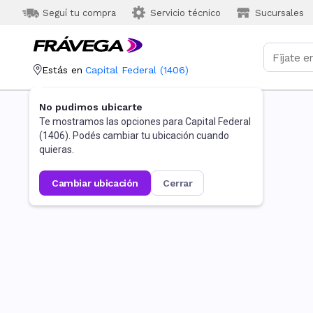
Seguí tu compra
Servicio técnico
Sucursales
Estás en
Capital Federal
(
1406
)
No pudimos ubicarte
Te mostramos las opciones para
Capital Federal
(
1406
). Podés cambiar tu ubicación cuando
quieras.
cambiar ubicación
cerrar