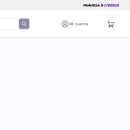
Mi cuenta
s