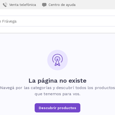
Venta telefónica
Centro de ayuda
La página no existe
Navegá por las categorías y descubrí todos los producto
que tenemos para vos.
Descubrir productos