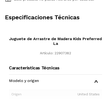
CALCULAR
Especificaciones Técnicas
Juguete de Arrastre de Madera Kids Preferred
La
Artículo:
22907382
Características Técnicas
Modelo y origen
Origen
United States