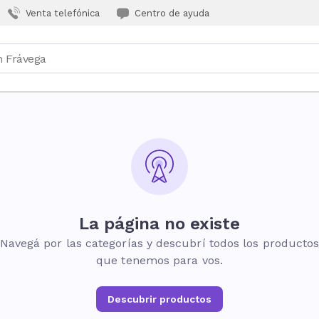
Venta telefónica
Centro de ayuda
La página no existe
Navegá por las categorías y descubrí todos los producto
que tenemos para vos.
Descubrir productos