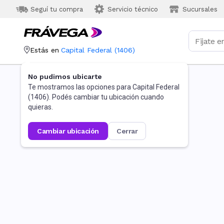
Seguí tu compra
Servicio técnico
Sucursales
Estás en
Capital Federal
(
1406
)
No pudimos ubicarte
Te mostramos las opciones para
Capital Federal
(
1406
). Podés cambiar tu ubicación cuando
quieras.
cambiar ubicación
cerrar