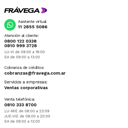
Asistente virtual
11 2855 5086
Atención al cliente:
0800 122 0338
0810 999 3728
LU-VI de 09:00 a 18:00
SA de 09:00 a 13:00
Cobranza de créditos:
cobranzas@fravega.com.ar
Servicios a empresas:
Ventas corporativas
Venta telefónica:
0810 333 8700
LU-MIE de 08:00 a 23:59
JUE-VIE de 08:00 a 20:00
SA de 09:00 a 13:00