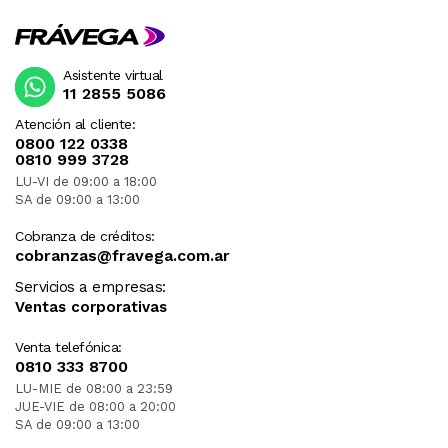
Asistente virtual
11 2855 5086
Atención al cliente:
0800 122 0338
0810 999 3728
LU-VI de 09:00 a 18:00
SA de 09:00 a 13:00
Cobranza de créditos:
cobranzas@fravega.com.ar
Servicios a empresas:
Ventas corporativas
Venta telefónica:
0810 333 8700
LU-MIE de 08:00 a 23:59
JUE-VIE de 08:00 a 20:00
SA de 09:00 a 13:00