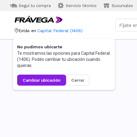
Seguí tu compra
Servicio técnico
Sucursales
Estás en
Capital Federal
(
1406
)
No pudimos ubicarte
Te mostramos las opciones para
Capital Federal
(
1406
). Podés cambiar tu ubicación cuando
quieras.
cambiar ubicación
cerrar