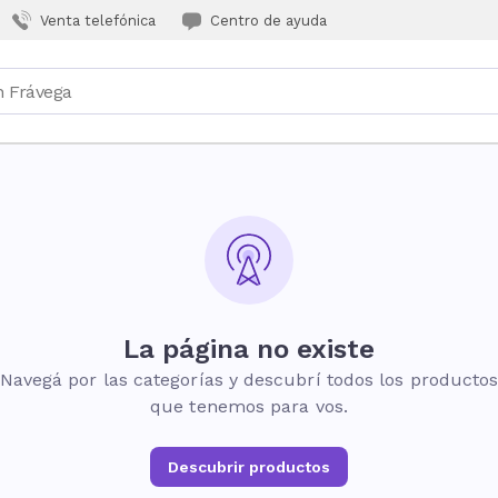
Venta telefónica
Centro de ayuda
La página no existe
Navegá por las categorías y descubrí todos los producto
que tenemos para vos.
Descubrir productos