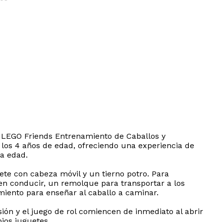
t LEGO Friends Entrenamiento de Caballos y
 los 4 años de edad, ofreciendo una experiencia de
a edad.
te con cabeza móvil y un tierno potro. Para
den conducir, un remolque para transportar a los
miento para enseñar al caballo a caminar.
ión y el juego de rol comiencen de inmediato al abrir
ios juguetes.