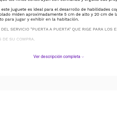
 este juguete es ideal para el desarrollo de habilidades co
coplado miden aproximadamente 5 cm de alto y 20 cm de la
 para jugar y exhibir en la habitación.
DEL SERVICIO "PUERTA A PUERTA" QUE RIGE PARA LOS 
S DE SU COMPRA.
Ver descripción completa