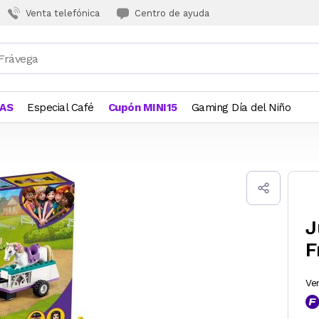
Venta telefónica
Centro de ayuda
JAS
Especial Café
Cupón MINI15
Gaming Día del Niño
J
F
Ve