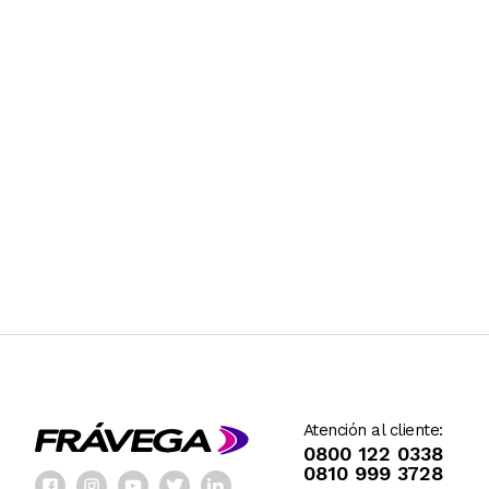
Atención al cliente:
0800 122 0338
0810 999 3728