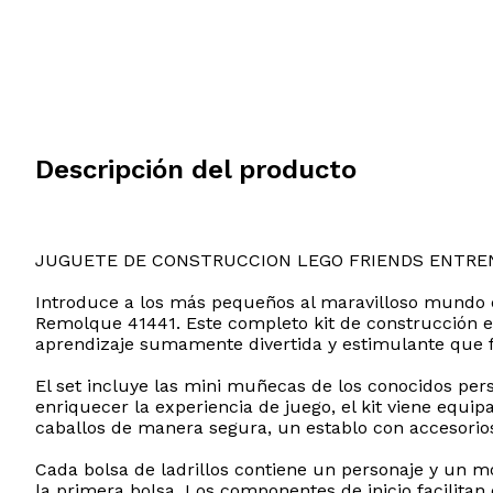
Descripción del producto
JUGUETE DE CONSTRUCCION LEGO FRIENDS ENTR
Introduce a los más pequeños al maravilloso mundo d
Remolque 41441. Este completo kit de construcción es
aprendizaje sumamente divertida y estimulante que f
El set incluye las mini muñecas de los conocidos pe
enriquecer la experiencia de juego, el kit viene equ
caballos de manera segura, un establo con accesorios
Cada bolsa de ladrillos contiene un personaje y un mo
la primera bolsa. Los componentes de inicio facilitan