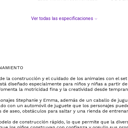
Ver todas las especificaciones
ENAMIENTO
e la construcción y el cuidado de los animales con el se
tá diseñado especialmente para niños y niñas a partir de
omenta la motricidad fina y la creatividad desde tempran
rsonajes Stephanie y Emma, además de un caballo de jugue
ipado con un automóvil de juguete que los personajes pue
 de aseo, obstáculos para saltar y una rienda de entrena
delo de construcción rápido, lo que permite que la divers
 que los niños construyan con confianza y orgullo sus prop