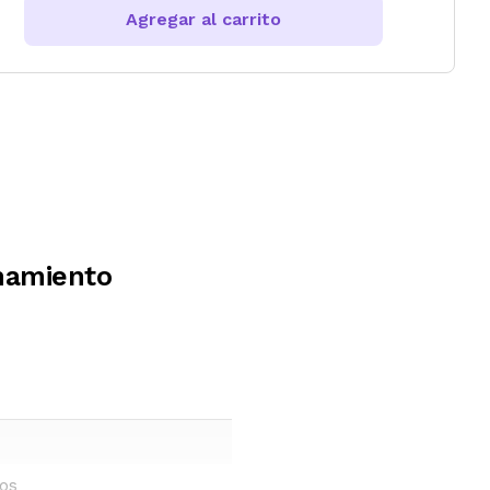
Agregar al carrito
namiento
ños