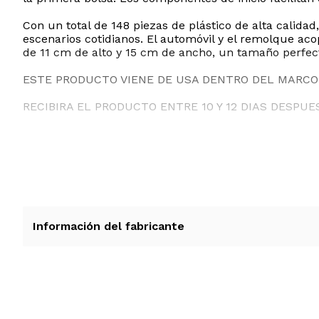
Con un total de 148 piezas de plástico de alta calidad,
escenarios cotidianos. El automóvil y el remolque a
de 11 cm de alto y 15 cm de ancho, un tamaño perfecto
ESTE PRODUCTO VIENE DE USA DENTRO DEL MARCO 
RECIBIRA EL PRODUCTO ENTRE 10 Y 12 DIAS DESPUE
Información del fabricante