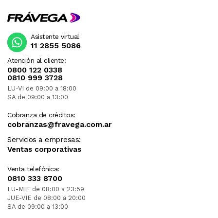
Asistente virtual
11 2855 5086
Atención al cliente:
0800 122 0338
0810 999 3728
LU-VI de 09:00 a 18:00
SA de 09:00 a 13:00
Cobranza de créditos:
cobranzas@fravega.com.ar
Servicios a empresas:
Ventas corporativas
Venta telefónica:
0810 333 8700
LU-MIE de 08:00 a 23:59
JUE-VIE de 08:00 a 20:00
SA de 09:00 a 13:00