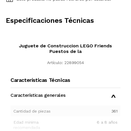
CALCULAR
Especificaciones Técnicas
Juguete de Construccion LEGO Friends
Puestos de la
Artículo:
22899054
Características Técnicas
Características generales
Cantidad de piezas
361
Edad minima
6 a 8 años
recomendada