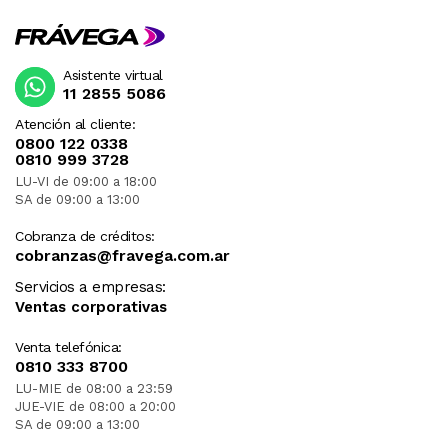
Asistente virtual
11 2855 5086
Atención al cliente:
0800 122 0338
0810 999 3728
LU-VI de 09:00 a 18:00
SA de 09:00 a 13:00
Cobranza de créditos:
cobranzas@fravega.com.ar
Servicios a empresas:
Ventas corporativas
Venta telefónica:
0810 333 8700
LU-MIE de 08:00 a 23:59
JUE-VIE de 08:00 a 20:00
SA de 09:00 a 13:00