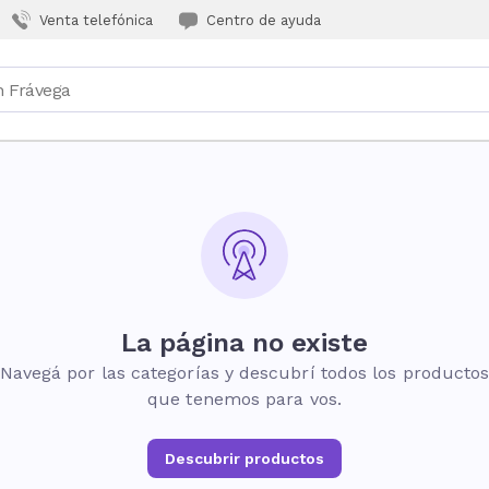
Venta telefónica
Centro de ayuda
La página no existe
Navegá por las categorías y descubrí todos los producto
que tenemos para vos.
Descubrir productos