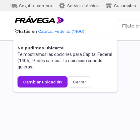
Seguí tu compra
Servicio técnico
Sucursales
Estás en
Capital Federal
(
1406
)
No pudimos ubicarte
Te mostramos las opciones para
Capital Federal
(
1406
). Podés cambiar tu ubicación cuando
quieras.
cambiar ubicación
cerrar