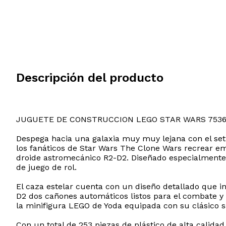
Descripción del producto
JUGUETE DE CONSTRUCCION LEGO STAR WARS 753
Despega hacia una galaxia muy muy lejana con el set 
los fanáticos de Star Wars The Clone Wars recrear emo
droide astromecánico R2-D2. Diseñado especialmente p
de juego de rol.
El caza estelar cuenta con un diseño detallado que i
D2 dos cañones automáticos listos para el combate y 
la minifigura LEGO de Yoda equipada con su clásico 
Con un total de 253 piezas de plástico de alta calid