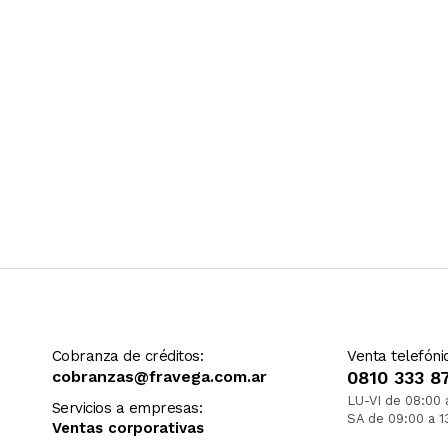
Cobranza de créditos:
Venta telefóni
cobranzas@fravega.com.ar
0810 333 8
LU-VI de 08:00 
Servicios a empresas:
SA de 09:00 a 1
Ventas corporativas