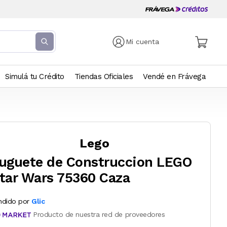
Mi cuenta
Simulá tu Crédito
Tiendas Oficiales
Vendé en Frávega
Lego
uguete de Construccion LEGO
tar Wars 75360 Caza
ndido por
Glic
Producto de nuestra red de proveedores