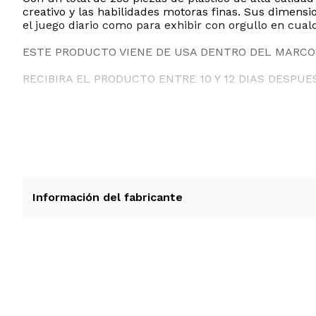
creativo y las habilidades motoras finas. Sus dimens
el juego diario como para exhibir con orgullo en cual
ESTE PRODUCTO VIENE DE USA DENTRO DEL MARCO 
RECIBIRA EL PRODUCTO ENTRE 10 Y 12 DIAS DESPUE
Información del fabricante