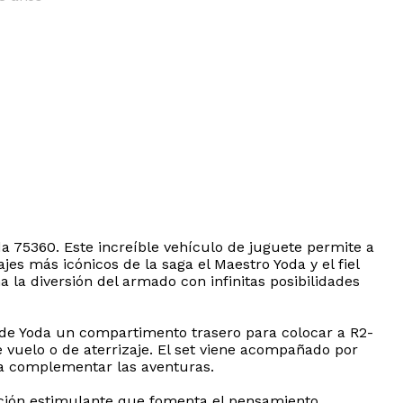
 75360. Este increíble vehículo de juguete permite a
es más icónicos de la saga el Maestro Yoda y el fiel
la diversión del armado con infinitas posibilidades
a de Yoda un compartimento trasero para colocar a R2-
 vuelo o de aterrizaje. El set viene acompañado por
ra complementar las aventuras.
rucción estimulante que fomenta el pensamiento