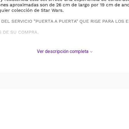
iones aproximadas son de 26 cm de largo por 19 cm de anc
quier colección de Star Wars.
DEL SERVICIO "PUERTA A PUERTA" QUE RIGE PARA LOS 
S DE SU COMPRA.
Ver descripción completa
Ver más contenido