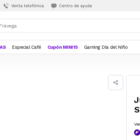
Venta telefónica
Centro de ayuda
JAS
Especial Café
Cupón MINI15
Gaming Día del Niño
J
S
Ve