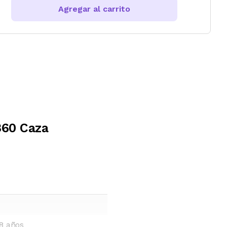
Agregar al carrito
360 Caza
8 años