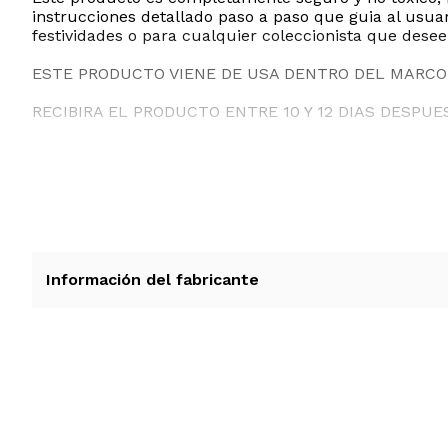
instrucciones detallado paso a paso que guia al usua
festividades o para cualquier coleccionista que dese
ESTE PRODUCTO VIENE DE USA DENTRO DEL MARCO 
RECIBIRA EL PRODUCTO ENTRE 10 Y 12 DIAS DESPUE
Información del fabricante