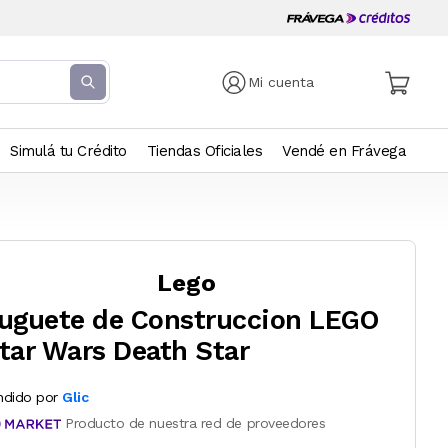
Mi cuenta
Simulá tu Crédito
Tiendas Oficiales
Vendé en Frávega
Lego
uguete de Construccion LEGO
tar Wars Death Star
ndido por
Glic
Producto de nuestra red de proveedores