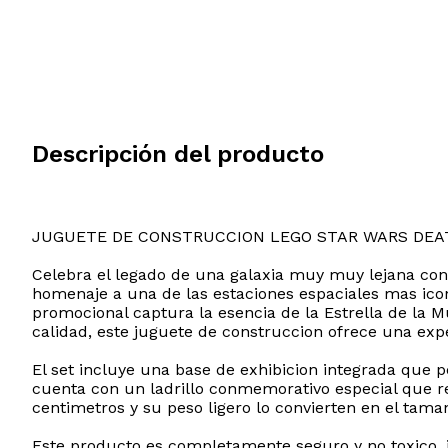
Descripción del producto
JUGUETE DE CONSTRUCCION LEGO STAR WARS DEA
Celebra el legado de una galaxia muy muy lejana con 
homenaje a una de las estaciones espaciales mas icon
promocional captura la esencia de la Estrella de la 
calidad, este juguete de construccion ofrece una exp
El set incluye una base de exhibicion integrada que p
cuenta con un ladrillo conmemorativo especial que r
centimetros y su peso ligero lo convierten en el tama
Este producto es completamente seguro y no toxico, i