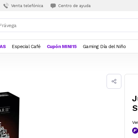
Venta telefónica
Centro de ayuda
JAS
Especial Café
Cupón MINI15
Gaming Día del Niño
J
S
Ve