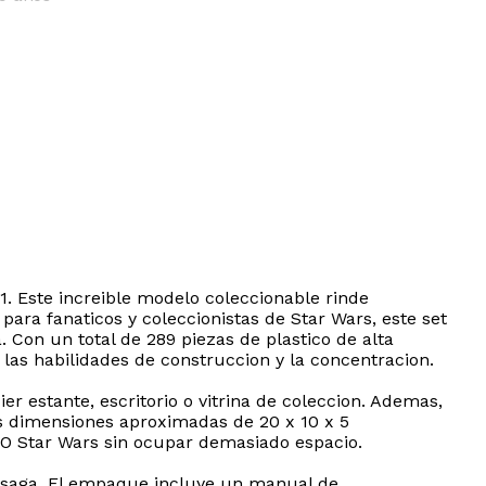
. Este increible modelo coleccionable rinde
ara fanaticos y coleccionistas de Star Wars, este set
Con un total de 289 piezas de plastico de alta
las habilidades de construccion y la concentracion.
r estante, escritorio o vitrina de coleccion. Ademas,
us dimensiones aproximadas de 20 x 10 x 5
EGO Star Wars sin ocupar demasiado espacio.
a saga. El empaque incluye un manual de