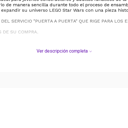
rio de manera sencilla durante todo el proceso de ensamb
e expandir su universo LEGO Star Wars con una pieza histo
DEL SERVICIO "PUERTA A PUERTA" QUE RIGE PARA LOS 
S DE SU COMPRA.
Ver descripción completa
Ver más contenido