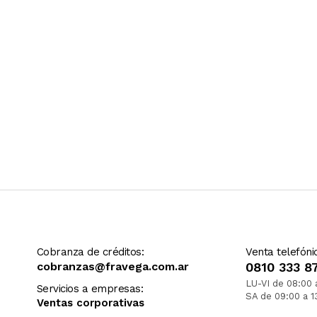
Cobranza de créditos:
Venta telefóni
cobranzas@fravega.com.ar
0810 333 8
LU-VI de 08:00 
Servicios a empresas:
SA de 09:00 a 1
Ventas corporativas