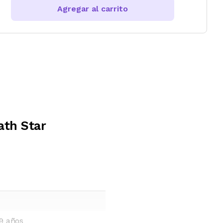
Agregar al carrito
ath Star
9 años