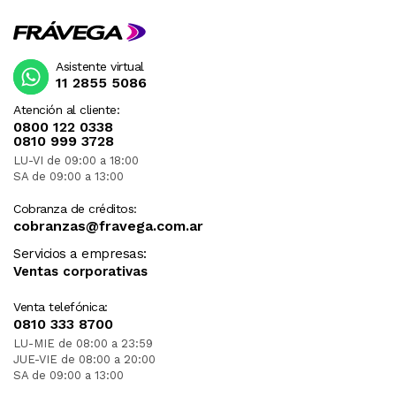
Asistente virtual
11 2855 5086
Atención al cliente:
0800 122 0338
0810 999 3728
LU-VI de 09:00 a 18:00
SA de 09:00 a 13:00
Cobranza de créditos:
cobranzas@fravega.com.ar
Servicios a empresas:
Ventas corporativas
Venta telefónica:
0810 333 8700
LU-MIE de 08:00 a 23:59
JUE-VIE de 08:00 a 20:00
SA de 09:00 a 13:00