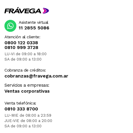
Asistente virtual
11 2855 5086
Atención al cliente:
0800 122 0338
0810 999 3728
LU-VI de 09:00 a 18:00
SA de 09:00 a 13:00
Cobranza de créditos:
cobranzas@fravega.com.ar
Servicios a empresas:
Ventas corporativas
Venta telefónica:
0810 333 8700
LU-MIE de 08:00 a 23:59
JUE-VIE de 08:00 a 20:00
SA de 09:00 a 13:00