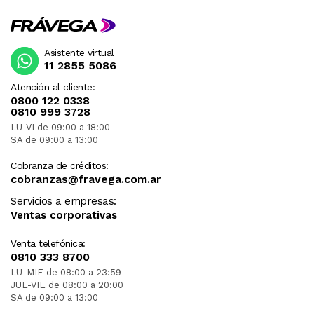
Asistente virtual
11 2855 5086
Atención al cliente:
0800 122 0338
0810 999 3728
LU-VI de 09:00 a 18:00
SA de 09:00 a 13:00
Cobranza de créditos:
cobranzas@fravega.com.ar
Servicios a empresas:
Ventas corporativas
Venta telefónica:
0810 333 8700
LU-MIE de 08:00 a 23:59
JUE-VIE de 08:00 a 20:00
SA de 09:00 a 13:00