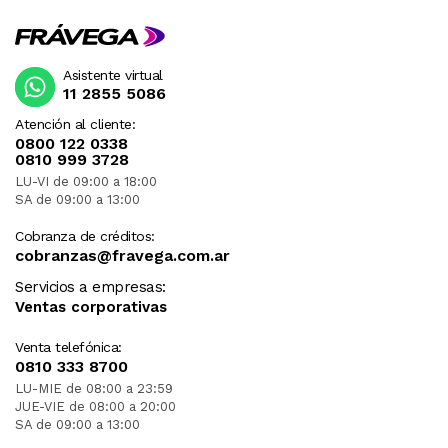
Asistente virtual
11 2855 5086
Atención al cliente:
0800 122 0338
0810 999 3728
LU-VI de 09:00 a 18:00
SA de 09:00 a 13:00
Cobranza de créditos:
cobranzas@fravega.com.ar
Servicios a empresas:
Ventas corporativas
Venta telefónica:
0810 333 8700
LU-MIE de 08:00 a 23:59
JUE-VIE de 08:00 a 20:00
SA de 09:00 a 13:00