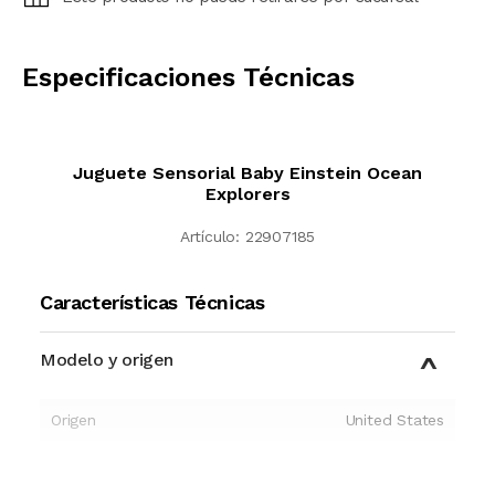
CALCULAR
Especificaciones Técnicas
Juguete Sensorial Baby Einstein Ocean
Explorers
Artículo:
22907185
Características Técnicas
Modelo y origen
Origen
United States