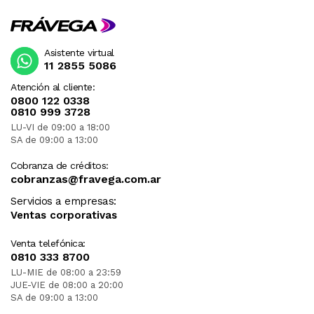
Asistente virtual
11 2855 5086
Atención al cliente:
0800 122 0338
0810 999 3728
LU-VI de 09:00 a 18:00
SA de 09:00 a 13:00
Cobranza de créditos:
cobranzas@fravega.com.ar
Servicios a empresas:
Ventas corporativas
Venta telefónica:
0810 333 8700
LU-MIE de 08:00 a 23:59
JUE-VIE de 08:00 a 20:00
SA de 09:00 a 13:00