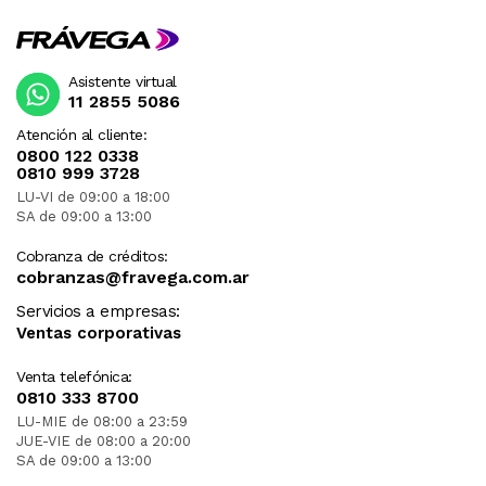
Asistente virtual
11 2855 5086
Atención al cliente:
0800 122 0338
0810 999 3728
LU-VI de 09:00 a 18:00
SA de 09:00 a 13:00
Cobranza de créditos:
cobranzas@fravega.com.ar
Servicios a empresas:
Ventas corporativas
Venta telefónica:
0810 333 8700
LU-MIE de 08:00 a 23:59
JUE-VIE de 08:00 a 20:00
SA de 09:00 a 13:00