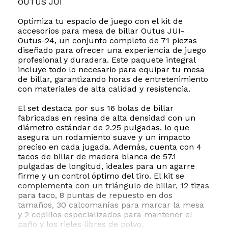
OUTUS JUI
Optimiza tu espacio de juego con el kit de
accesorios para mesa de billar Outus JUI-
Outus-24, un conjunto completo de 71 piezas
diseñado para ofrecer una experiencia de juego
profesional y duradera. Este paquete integral
incluye todo lo necesario para equipar tu mesa
de billar, garantizando horas de entretenimiento
con materiales de alta calidad y resistencia.
El set destaca por sus 16 bolas de billar
fabricadas en resina de alta densidad con un
diámetro estándar de 2.25 pulgadas, lo que
asegura un rodamiento suave y un impacto
preciso en cada jugada. Además, cuenta con 4
tacos de billar de madera blanca de 57.1
pulgadas de longitud, ideales para un agarre
firme y un control óptimo del tiro. El kit se
complementa con un triángulo de billar, 12 tizas
para taco, 8 puntas de repuesto en dos
tamaños, 30 calcomanías para marcar la mesa
y 2 cepillos especializados para mantener el
paño y los rieles libres de polvo.