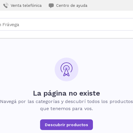
Venta telefónica
Centro de ayuda
La página no existe
Navegá por las categorías y descubrí todos los producto
que tenemos para vos.
Descubrir productos