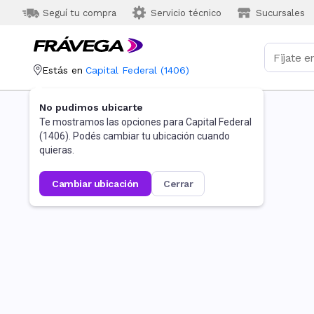
Seguí tu compra
Servicio técnico
Sucursales
Estás en
Capital Federal
(
1406
)
No pudimos ubicarte
Te mostramos las opciones para
Capital Federal
(
1406
). Podés cambiar tu ubicación cuando
quieras.
cambiar ubicación
cerrar