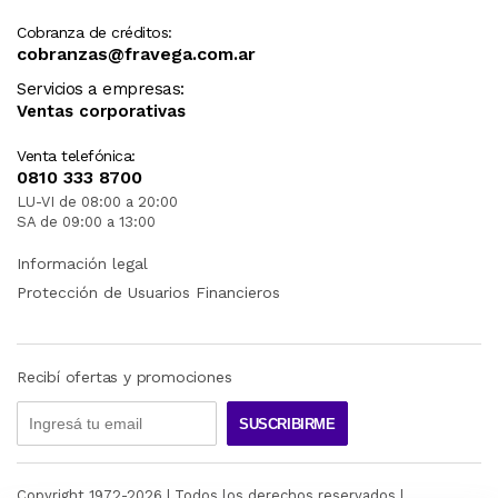
Cobranza de créditos:
cobranzas@fravega.com.ar
Servicios a empresas:
Ventas corporativas
Venta telefónica:
0810 333 8700
LU-VI de 08:00 a 20:00
SA de 09:00 a 13:00
Información legal
Protección de Usuarios Financieros
Recibí ofertas y promociones
SUSCRIBIRME
Copyright 1972-
2026
| Todos los derechos reservados |