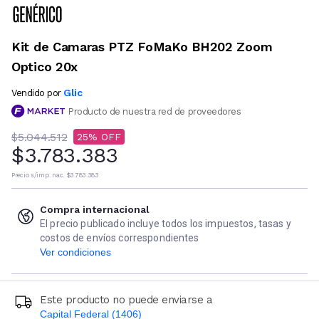
Kit de Camaras PTZ FoMaKo BH202 Zoom
Optico 20x
Glic
Vendido por
Producto de nuestra red de proveedores
$5.044.512
25
$3.783.383
Precio s/imp. nac.
$3.783.383
Compra internacional
El precio publicado incluye todos los impuestos, tasas y
costos de envíos correspondientes
Ver condiciones
Este producto no puede enviarse a
Capital Federal (1406)