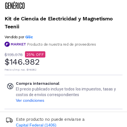
Kit de Ciencia de Electricidad y Magnetismo
Teenii
Glic
Vendido por
Producto de nuestra red de proveedores
$195.976
25
$146.982
Precio s/imp. nac.
$146.982
Compra internacional
El precio publicado incluye todos los impuestos, tasas y
costos de envíos correspondientes
Ver condiciones
Este producto no puede enviarse a
Capital Federal (1406)