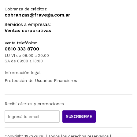
Cobranza de créditos:
cobranzas@fravega.com.ar
Servicios a empresas:
Ventas corporativas
Venta telefónica:
0810 333 8700
LU-VI de 08:00 a 20:00
SA de 09:00 a 13:00
Información legal
Protección de Usuarios Financieros
Recibí ofertas y promociones
SUSCRIBIRME
Copyright 1972-
2026
| Todos los derechos reservados |