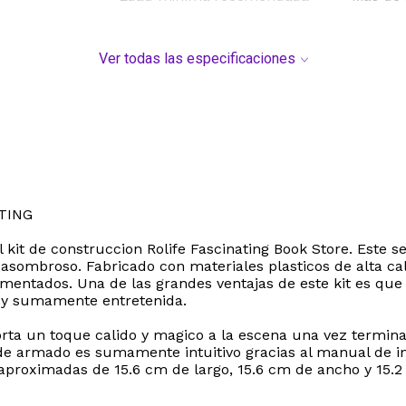
Ver todas las especificaciones
TING
 kit de construccion Rolife Fascinating Book Store. Este 
 asombroso. Fabricado con materiales plasticos de alta cal
mentados. Una de las grandes ventajas de este kit es que
a y sumamente entretenida.
rta un toque calido y magico a la escena una vez termina
 de armado es sumamente intuitivo gracias al manual de i
aproximadas de 15.6 cm de largo, 15.6 cm de ancho y 15.2 