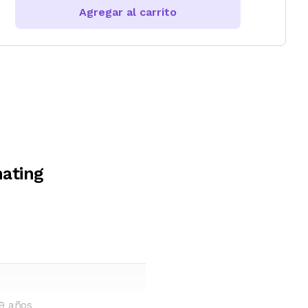
Agregar al carrito
nating
9 años