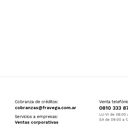
Cobranza de créditos:
Venta telefóni
cobranzas@fravega.com.ar
0810 333 8
LU-VI de 08:00 
Servicios a empresas:
SA de 09:00 a 1
Ventas corporativas