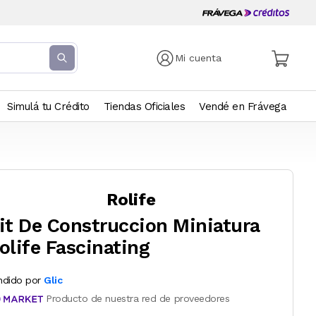
Mi cuenta
Simulá tu Crédito
Tiendas Oficiales
Vendé en Frávega
Rolife
it De Construccion Miniatura
olife Fascinating
ndido por
Glic
Producto de nuestra red de proveedores