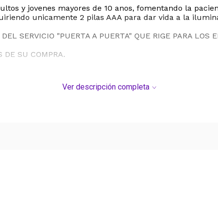
ultos y jovenes mayores de 10 anos, fomentando la pacienc
quiriendo unicamente 2 pilas AAA para dar vida a la ilumin
DEL SERVICIO "PUERTA A PUERTA" QUE RIGE PARA LOS 
S DE SU COMPRA.
Ver descripción completa
Ver más contenido