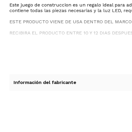
Este juego de construccion es un regalo ideal para ad
contiene todas las piezas necesarias y la luz LED, re
ESTE PRODUCTO VIENE DE USA DENTRO DEL MARCO 
RECIBIRA EL PRODUCTO ENTRE 10 Y 12 DIAS DESPUE
Información del fabricante