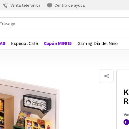
Venta telefónica
Centro de ayuda
JAS
Especial Café
Cupón MINI15
Gaming Día del Niño
K
R
Ve