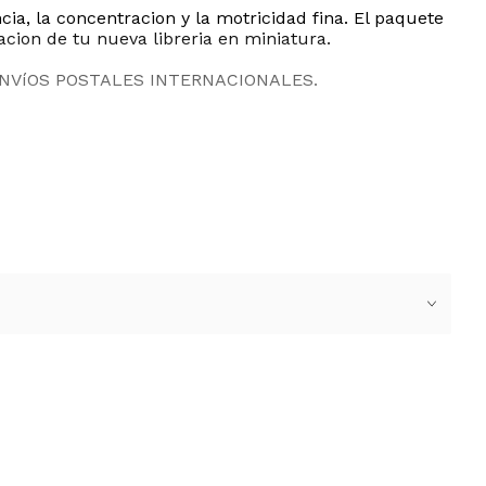
ia, la concentracion y la motricidad fina. El paquete
acion de tu nueva libreria en miniatura.
ENVíOS POSTALES INTERNACIONALES.