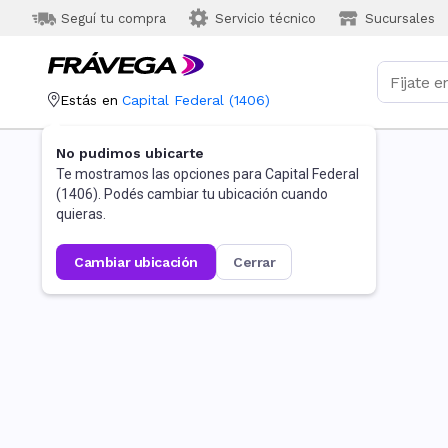
Seguí tu compra
Servicio técnico
Sucursales
Estás en
Capital Federal
(
1406
)
No pudimos ubicarte
Te mostramos las opciones para
Capital Federal
(
1406
). Podés cambiar tu ubicación cuando
quieras.
cambiar ubicación
cerrar