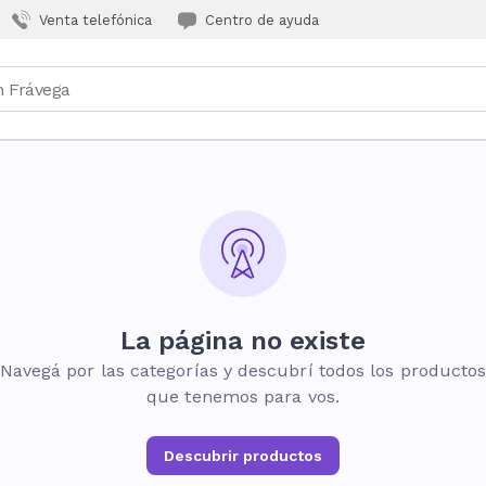
Venta telefónica
Centro de ayuda
La página no existe
Navegá por las categorías y descubrí todos los producto
que tenemos para vos.
Descubrir productos