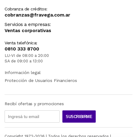
Cobranza de créditos:
cobranzas@fravega.com.ar
Servicios a empresas:
Ventas corporativas
Venta telefónica:
0810 333 8700
LU-VI de 08:00 a 20:00
SA de 09:00 a 13:00
Información legal
Protección de Usuarios Financieros
Recibí ofertas y promociones
SUSCRIBIRME
Copyright 1972-
2026
| Todos los derechos reservados |