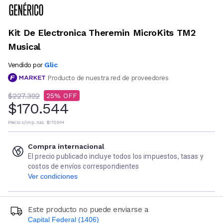
Kit De Electronica Theremin MicroKits TM2
Musical
Glic
Vendido por
Producto de nuestra red de proveedores
$227.392
25
$170.544
Precio s/imp. nac.
$170.544
Compra internacional
El precio publicado incluye todos los impuestos, tasas y
costos de envíos correspondientes
Ver condiciones
Este producto no puede enviarse a
Capital Federal (1406)