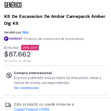
Kit De Excavacion De Ambar Cameparck Amber
Dig Kit
Glic
Vendido por
Producto de nuestra red de proveedores
$116.883
25
$87.662
Precio s/imp. nac.
$87.662
Compra internacional
El precio publicado incluye todos los impuestos, tasas y
costos de envíos correspondientes
Ver condiciones
Este producto no puede enviarse a
Capital Federal (1406)