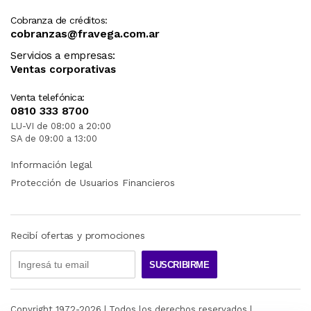
Cobranza de créditos:
cobranzas@fravega.com.ar
Servicios a empresas:
Ventas corporativas
Venta telefónica:
0810 333 8700
LU-VI de 08:00 a 20:00
SA de 09:00 a 13:00
Información legal
Protección de Usuarios Financieros
Recibí ofertas y promociones
SUSCRIBIRME
Copyright 1972-
2026
| Todos los derechos reservados |