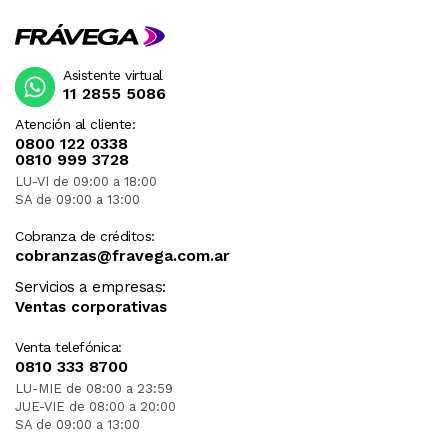
Asistente virtual
11 2855 5086
Atención al cliente:
0800 122 0338
0810 999 3728
LU-VI de 09:00 a 18:00
SA de 09:00 a 13:00
Cobranza de créditos:
cobranzas@fravega.com.ar
Servicios a empresas:
Ventas corporativas
Venta telefónica:
0810 333 8700
LU-MIE de 08:00 a 23:59
JUE-VIE de 08:00 a 20:00
SA de 09:00 a 13:00