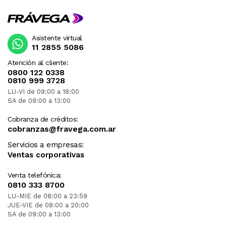
Asistente virtual
11 2855 5086
Atención al cliente:
0800 122 0338
0810 999 3728
LU-VI de 09:00 a 18:00
SA de 09:00 a 13:00
Cobranza de créditos:
cobranzas@fravega.com.ar
Servicios a empresas:
Ventas corporativas
Venta telefónica:
0810 333 8700
LU-MIE de 08:00 a 23:59
JUE-VIE de 08:00 a 20:00
SA de 09:00 a 13:00