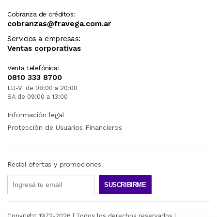
Cobranza de créditos:
cobranzas@fravega.com.ar
Servicios a empresas:
Ventas corporativas
Venta telefónica:
0810 333 8700
LU-VI de 08:00 a 20:00
SA de 09:00 a 13:00
Información legal
Protección de Usuarios Financieros
Recibí ofertas y promociones
SUSCRIBIRME
Copyright 1972-
2026
| Todos los derechos reservados |