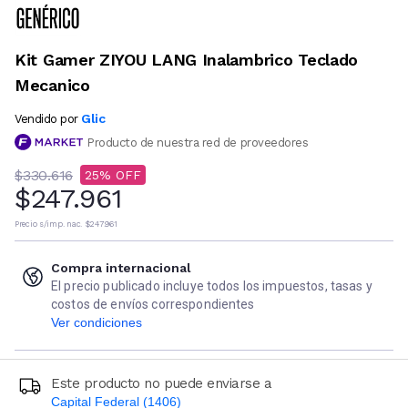
Kit Gamer ZIYOU LANG Inalambrico Teclado
Mecanico
Glic
Vendido por
Producto de nuestra red de proveedores
$330.616
25
$247.961
Precio s/imp. nac.
$247.961
Compra internacional
El precio publicado incluye todos los impuestos, tasas y
costos de envíos correspondientes
Ver condiciones
Este producto no puede enviarse a
Capital Federal (1406)