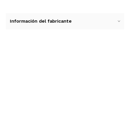
Información del fabricante
Ver más contenido