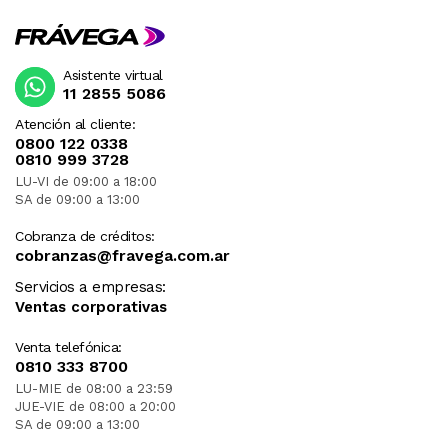
Asistente virtual
11 2855 5086
Atención al cliente:
0800 122 0338
0810 999 3728
LU-VI de 09:00 a 18:00
SA de 09:00 a 13:00
Cobranza de créditos:
cobranzas@fravega.com.ar
Servicios a empresas:
Ventas corporativas
Venta telefónica:
0810 333 8700
LU-MIE de 08:00 a 23:59
JUE-VIE de 08:00 a 20:00
SA de 09:00 a 13:00